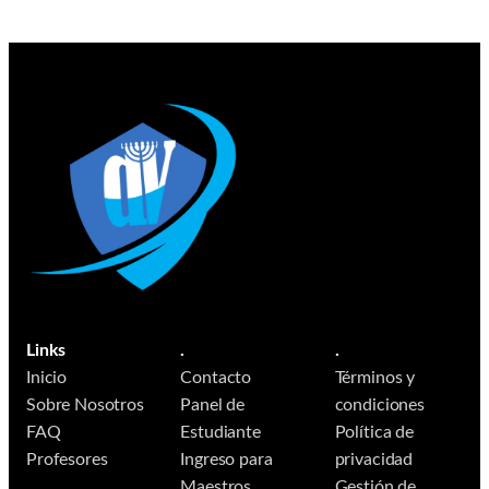
Links
.
.
Inicio
Contacto
Términos y
Sobre Nosotros
Panel de
condiciones
FAQ
Estudiante
Política de
Profesores
Ingreso para
privacidad
Maestros
Gestión de