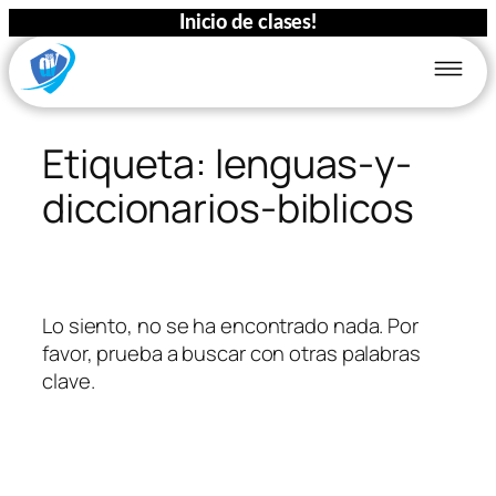
Inicio de clases!
Saltar
al
Etiqueta:
lenguas-y-
contenido
diccionarios-biblicos
Lo siento, no se ha encontrado nada. Por
favor, prueba a buscar con otras palabras
clave.