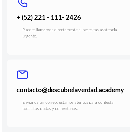
+ (52) 221 - 111- 2426
Puedes llamarnos directamente si necesitas asistencia
urgente.
contacto@descubrelaverdad.academy
Envíanos un correo, estamos atentos para contestar
todas tus dudas y comentarios.