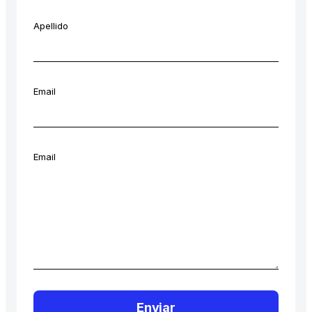
Apellido
Email
Email
Enviar