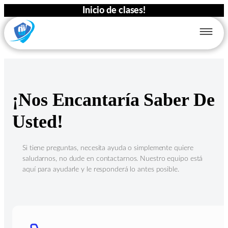
Inicio de clases!
¡Nos Encantaría Saber De
Usted!
Si tiene preguntas, necesita ayuda o simplemente quiere
saludarnos, no dude en contactarnos. Nuestro equipo está
aquí para ayudarle y le responderá lo antes posible.