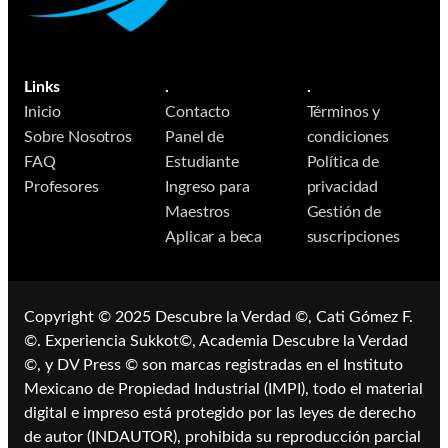
Links
.
.
Inicio
Contacto
Términos y
Sobre Nosotros
Panel de
condiciones
FAQ
Estudiante
Política de
Profesores
Ingreso para
privacidad
Maestros
Gestión de
Aplicar a beca
suscripciones
Copyright © 2025 ​​Descubre la Verdad ©, Cati Gómez F.
©. Experiencia Sukkot©, Academia Descubre la Verdad
©, y DV Press © son marcas registradas en el Instituto
Mexicano de Propiedad Industrial (IMPI), todo el material
digital e impreso está protegido por las leyes de derecho
de autor (INDAUTOR), prohibida su reproducción parcial