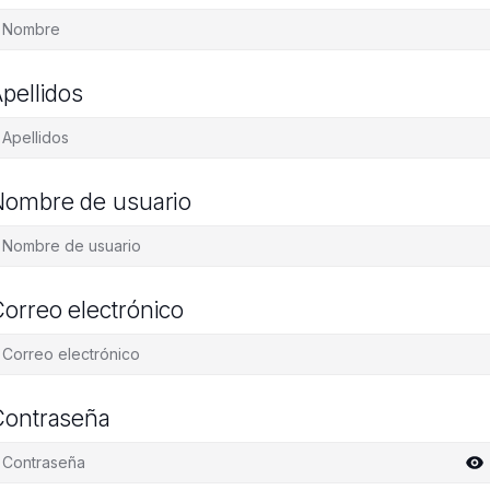
pellidos
ombre de usuario
orreo electrónico
Contraseña