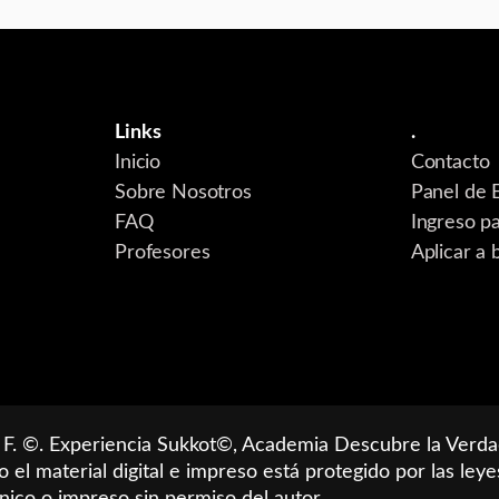
Links
.
Inicio
Contacto
Sobre Nosotros
Panel de 
FAQ
Ingreso p
Profesores
Aplicar a 
 F. ©. Experiencia Sukkot©, Academia Descubre la Verda
do el material digital e impreso está protegido por las l