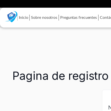
Inicio
Sobre nosotros
Preguntas frecuentes
Contá
Saltar
al
contenido
Pagina de registro