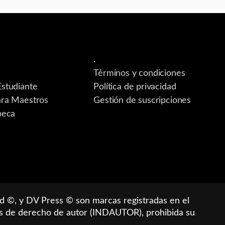
.
Términos y condiciones
Estudiante
Política de privacidad
ara Maestros
Gestión de suscripciones
beca
d ©, y DV Press © son marcas registradas en el
eyes de derecho de autor (INDAUTOR), prohibida su