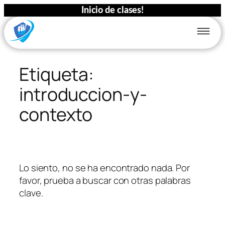
Inicio de clases!
Saltar
al
Etiqueta:
contenido
introduccion-y-
contexto
Lo siento, no se ha encontrado nada. Por
favor, prueba a buscar con otras palabras
clave.