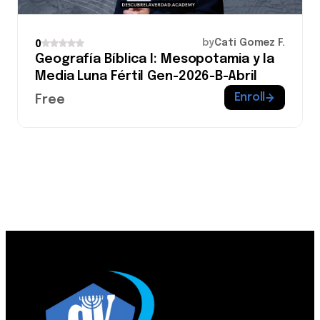
by
Cati Gomez F.
0
Geografía Bíblica I: Mesopotamia y la
Media Luna Fértil Gen-2026-B-Abril
Enroll
Free