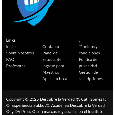
Links
.
.
Inicio
Contacto
Términos y
Sobre Nosotros
Panel de
condiciones
FAQ
Estudiante
Política de
Profesores
Ingreso para
privacidad
Maestros
Gestión de
Aplicar a beca
suscripciones
Copyright © 2025 ​​Descubre la Verdad ©, Cati Gómez F.
©. Experiencia Sukkot©, Academia Descubre la Verdad
©, y DV Press © son marcas registradas en el Instituto