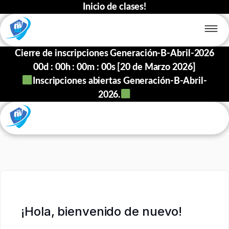
Inicio de clases!
Cierre de inscripciones Generación-B-Abril-2026
00
d :
00
h :
00
m :
00
s [20 de Marzo 2026]
Inscripciones abiertas Generación-B-Abril-
2026.
¡Hola, bienvenido de nuevo!