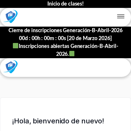
Inicio de clases!
Cierre de inscripciones Generación-B-Abril-2026
00
d :
00
h :
00
m :
00
s [20 de Marzo 2026]
Inscripciones abiertas Generación-B-Abril-
2026.
¡Hola, bienvenido de nuevo!