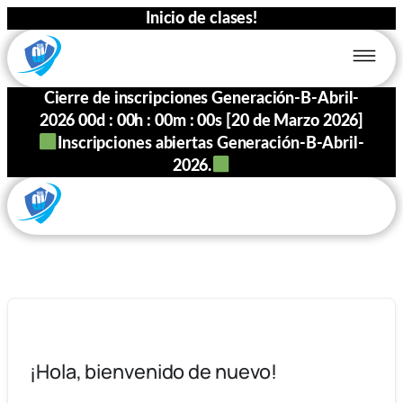
Inicio de clases!
Cierre de inscripciones Generación-B-Abril-
2026
00
d :
00
h :
00
m :
00
s [20 de Marzo 2026]
Inscripciones abiertas Generación-B-Abril-
2026.
¡Hola, bienvenido de nuevo!