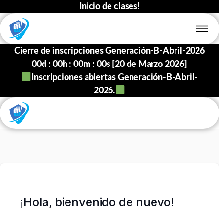
Inicio de clases!
Cierre de inscripciones Generación-B-Abril-2026
00
d :
00
h :
00
m :
00
s [20 de Marzo 2026]
Inscripciones abiertas Generación-B-Abril-
2026.
¡Hola, bienvenido de nuevo!