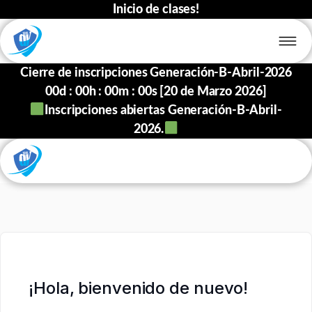
Inicio de clases!
Cierre de inscripciones Generación-B-Abril-2026
00
d :
00
h :
00
m :
00
s [20 de Marzo 2026]
Inscripciones abiertas Generación-B-Abril-
2026.
¡Hola, bienvenido de nuevo!