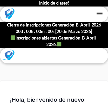
Inicio de clases!
Cierre de inscripciones Generación-B-Abril-2026
00
d :
00
h :
00
m :
00
s [20 de Marzo 2026]
Inscripciones abiertas Generación-B-Abril-
2026.
¡Hola, bienvenido de nuevo!