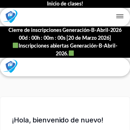
Inicio de clases!
Cierre de inscripciones Generación-B-Abril-2026
00
d :
00
h :
00
m :
00
s [20 de Marzo 2026]
Inscripciones abiertas Generación-B-Abril-
2026.
¡Hola, bienvenido de nuevo!