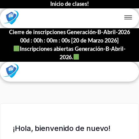
Inicio de clases!
Cierre de inscripciones Generación-B-Abril-2026
00
d :
00
h :
00
m :
00
s [20 de Marzo 2026]
Inscripciones abiertas Generación-B-Abril-
2026.
¡Hola, bienvenido de nuevo!