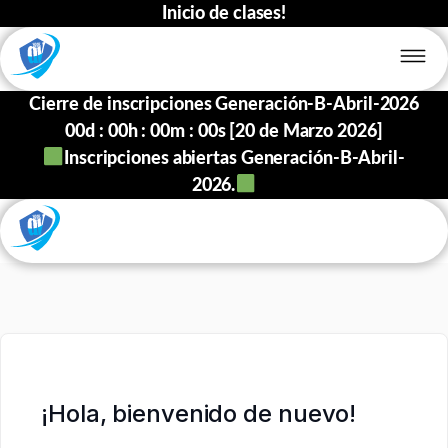
Inicio de clases!
Cierre de inscripciones Generación-B-Abril-2026
00
d :
00
h :
00
m :
00
s [20 de Marzo 2026]
Inscripciones abiertas Generación-B-Abril-
2026.
¡Hola, bienvenido de nuevo!